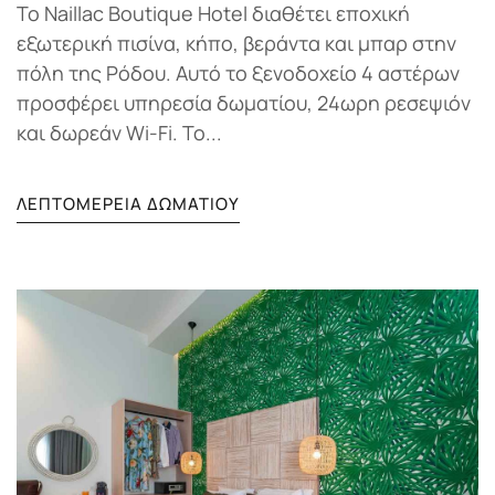
Το Naillac Boutique Hotel διαθέτει εποχική
εξωτερική πισίνα, κήπο, βεράντα και μπαρ στην
πόλη της Ρόδου. Αυτό το ξενοδοχείο 4 αστέρων
προσφέρει υπηρεσία δωματίου, 24ωρη ρεσεψιόν
και δωρεάν Wi-Fi. Το...
ΛΕΠΤΟΜΈΡΕΙΑ ΔΩΜΑΤΊΟΥ