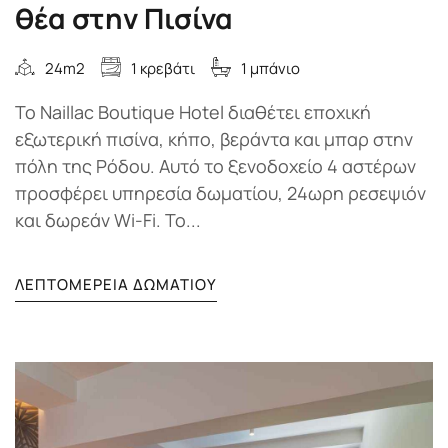
θέα στην Πισίνα
24m2
1 κρεβάτι
1 μπάνιο
Το Naillac Boutique Hotel διαθέτει εποχική
εξωτερική πισίνα, κήπο, βεράντα και μπαρ στην
πόλη της Ρόδου. Αυτό το ξενοδοχείο 4 αστέρων
προσφέρει υπηρεσία δωματίου, 24ωρη ρεσεψιόν
και δωρεάν Wi-Fi. Το...
ΛΕΠΤΟΜΈΡΕΙΑ ΔΩΜΑΤΊΟΥ