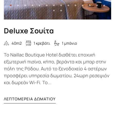
Deluxe Σουίτα
40m2
1 κρεβάτι
1 μπάνιο
Το Naillac Boutique Hotel διαθέτει εποχική
εξωτερική πισίνα, κήπο, βεράντα και μπαρ στην
πόλη της Ρόδου. Αυτό το ξενοδοχείο 4 αστέρων
προσφέρει υπηρεσία δωματίου, 24ωρη ρεσεψιόν
και δωρεάν Wi-Fi. Το...
ΛΕΠΤΟΜΈΡΕΙΑ ΔΩΜΑΤΊΟΥ