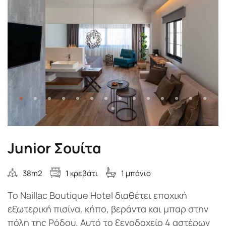
Junior Σουίτα
38m2
1 κρεβάτι
1 μπάνιο
Το Naillac Boutique Hotel διαθέτει εποχική
εξωτερική πισίνα, κήπο, βεράντα και μπαρ στην
πόλη της Ρόδου. Αυτό το ξενοδοχείο 4 αστέρων