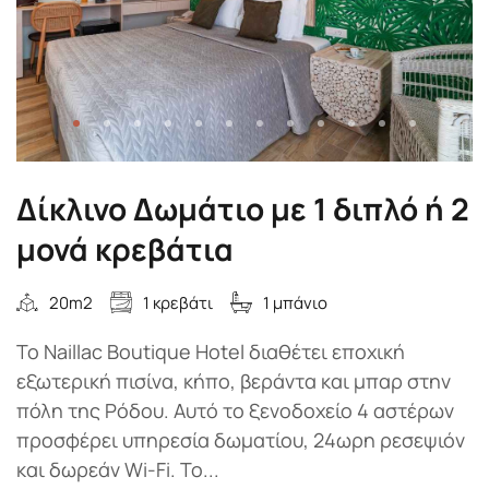
Δίκλινο Δωμάτιο με 1 διπλό ή 2
μονά κρεβάτια
20m2
1 κρεβάτι
1 μπάνιο
Το Naillac Boutique Hotel διαθέτει εποχική
εξωτερική πισίνα, κήπο, βεράντα και μπαρ στην
πόλη της Ρόδου. Αυτό το ξενοδοχείο 4 αστέρων
προσφέρει υπηρεσία δωματίου, 24ωρη ρεσεψιόν
και δωρεάν Wi-Fi. Το...