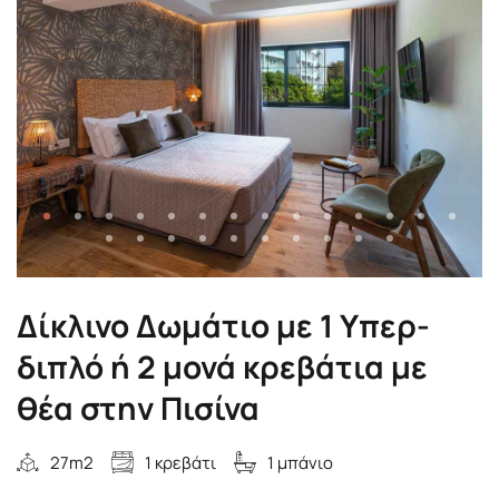
Δίκλινο Δωμάτιο με 1 Υπερ-
διπλό ή 2 μονά κρεβάτια με
θέα στην Πισίνα
27m2
1 κρεβάτι
1 μπάνιο