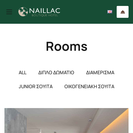
Rooms
ALL
ΔΙΠΛΌ ΔΩΜΆΤΙΟ
ΔΙΑΜΈΡΙΣΜΑ
JUNIOR ΣΟΥΊΤΑ
ΟΙΚΟΓΕΝΕΙΑΚΉ ΣΟΥΊΤΑ